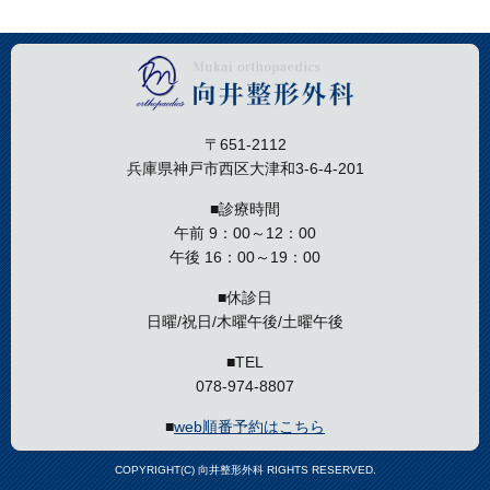
〒651-2112
兵庫県神戸市西区大津和3-6-4-201
■診療時間
午前 9：00～12：00
午後 16：00～19：00
■休診日
日曜/祝日/木曜午後/土曜午後
■TEL
078-974-8807
■
web順番予約はこちら
COPYRIGHT(C) 向井整形外科 RIGHTS RESERVED.