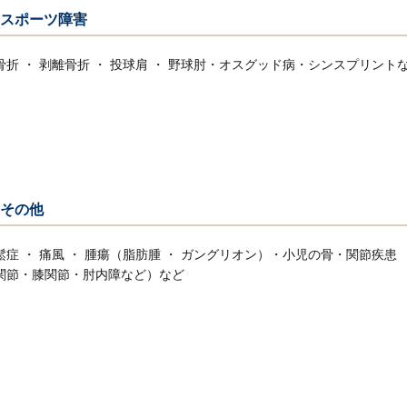
スポーツ障害
骨折 ・ 剥離骨折 ・ 投球肩 ・ 野球肘・オスグッド病・シンスプリント
その他
鬆症 ・ 痛風 ・ 腫瘍（脂肪腫 ・ ガングリオン）・小児の骨・関節疾患
関節・膝関節・肘内障など）など