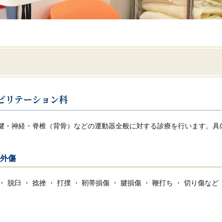
ビリテーション科
腱・神経・脊椎（背骨）などの運動器全般に対する診療を行います。具
外傷
・ 脱臼 ・ 捻挫 ・ 打撲 ・ 靭帯損傷 ・ 腱損傷 ・ 鞭打ち ・ 切り傷など