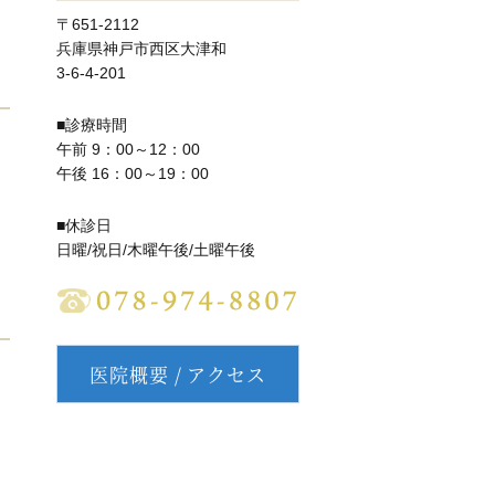
〒651-2112
兵庫県神戸市西区大津和
3-6-4-201
■診療時間
午前 9：00～12：00
午後 16：00～19：00
■休診日
日曜/祝日/木曜午後/土曜午後
医院概要 / アクセス