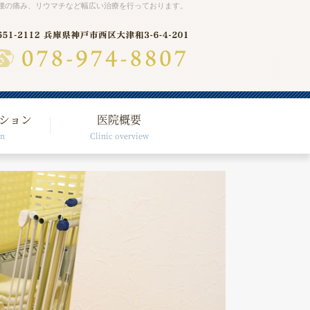
腰の痛み、リウマチなど幅広い治療を行っております。
ション
医院概要
on
Clinic overview