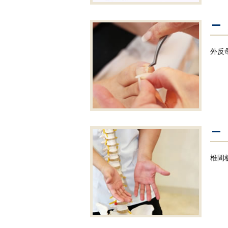
外反
椎間