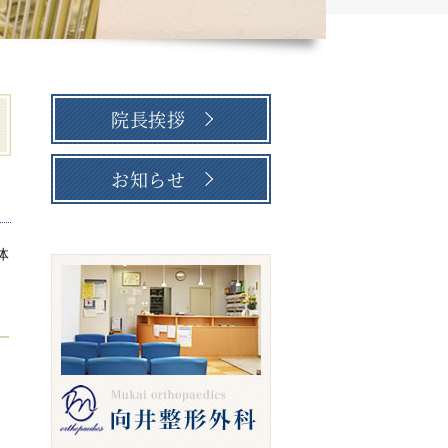
院長挨拶
お知らせ
体