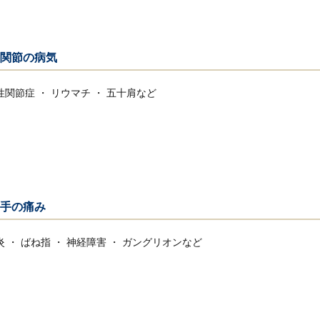
関節の病気
性関節症 ・ リウマチ ・ 五十肩など
手の痛み
炎 ・ ばね指 ・ 神経障害 ・ ガングリオンなど