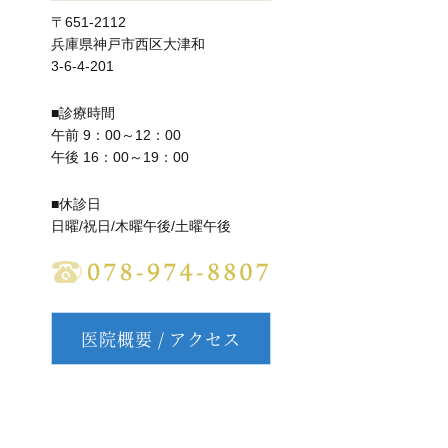
〒651-2112
兵庫県神戸市西区大津和
3-6-4-201
■診療時間
午前 9：00～12：00
午後 16：00～19：00
■休診日
日曜/祝日/木曜午後/土曜午後
医院概要 / アクセス