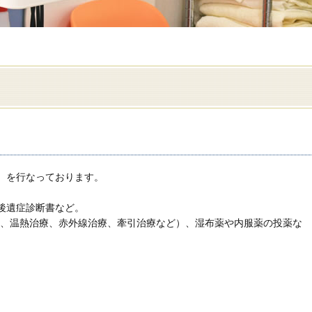
）を行なっております。
後遺症診断書など。
器、温熱治療、赤外線治療、牽引治療など）、湿布薬や内服薬の投薬な