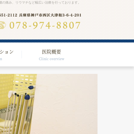
腰の痛み、リウマチなど幅広い治療を行っております。
ション
医院概要
on
Clinic overview