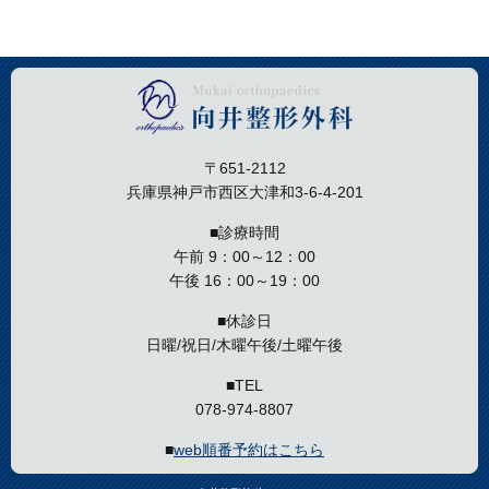
〒651-2112
兵庫県神戸市西区大津和3-6-4-201
■診療時間
午前 9：00～12：00
午後 16：00～19：00
■休診日
日曜/祝日/木曜午後/土曜午後
■TEL
078-974-8807
■
web順番予約はこちら